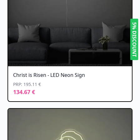
5% DISCOUNT
Christ is Risen - LED Neon Sign
PRP: 195.11 €
134.67 €