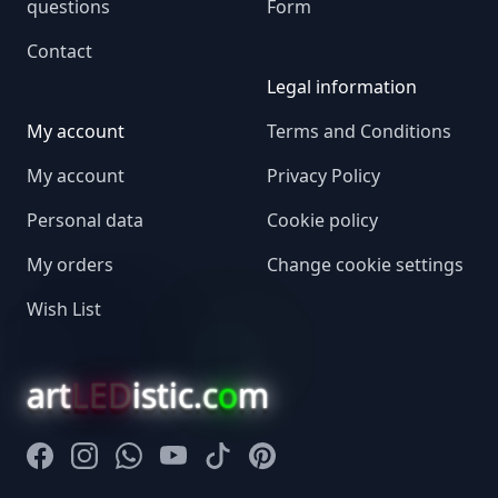
questions
Form
Contact
Legal information
My account
Terms and Conditions
My account
Privacy Policy
Personal data
Cookie policy
My orders
Change cookie settings
Wish List
art
LED
istic.c
o
m
Facebook
Instagram
Whatsapp
Youtube
Tiktok
Pinterest