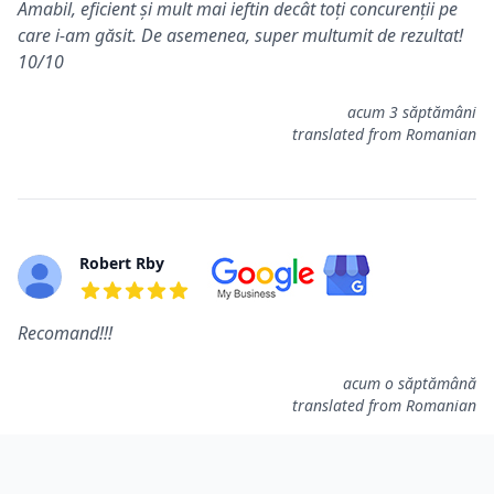
Amabil, eficient și mult mai ieftin decât toți concurenții pe
care i-am găsit. De asemenea, super multumit de rezultat!
10/10
acum 3 săptămâni
translated from Romanian
Robert Rby
5 out of 5 stars
Recomand!!!
acum o săptămână
translated from Romanian