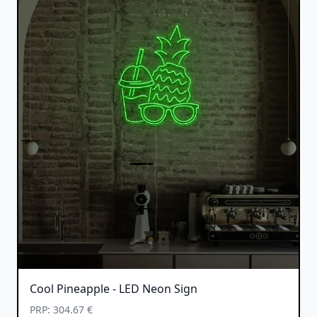
Cool Pineapple - LED Neon Sign
PRP: 304.67 €