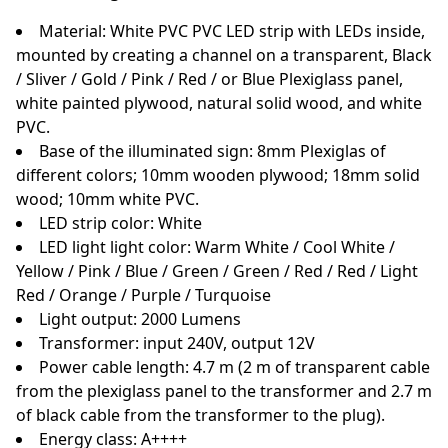
Material: White PVC PVC LED strip with LEDs inside,
mounted by creating a channel on a transparent, Black
/ Sliver / Gold / Pink / Red / or Blue Plexiglass panel,
white painted plywood, natural solid wood, and white
PVC.
Base of the illuminated sign: 8mm Plexiglas of
different colors; 10mm wooden plywood; 18mm solid
wood; 10mm white PVC.
LED strip color: White
LED light light color: Warm White / Cool White /
Yellow / Pink / Blue / Green / Green / Red / Red / Light
Red / Orange / Purple / Turquoise
Light output: 2000 Lumens
Transformer: input 240V, output 12V
Power cable length: 4.7 m (2 m of transparent cable
from the plexiglass panel to the transformer and 2.7 m
of black cable from the transformer to the plug).
Energy class: A++++