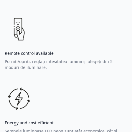
Remote control available
Porniți/opriți, reglați intesitatea luminii și alegeți din 5
moduri de iluminare.
Energy and cost efficient
Semnele luminoase LED neon sunt atât economice, cât și