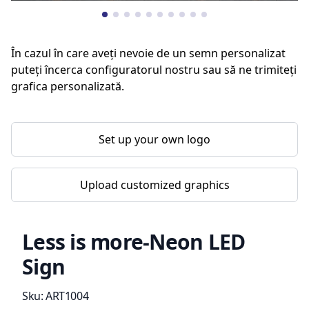
În cazul în care aveți nevoie de un semn personalizat
puteți încerca configuratorul nostru sau să ne trimiteți
grafica personalizată.
Set up your own logo
Upload customized graphics
Less is more-Neon LED
Sign
Product information
Sku:
ART1004