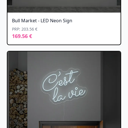
Bull Market - LED Neon Sign
PRP: 203.56 €
169.56 €