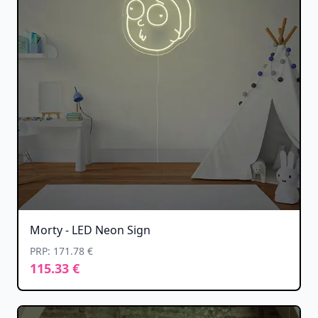
Morty - LED Neon Sign
PRP: 171.78 €
115.33 €