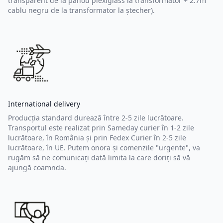
transparent de la panou plexiglass la transformator + 2.7m
cablu negru de la transformator la ștecher).
International delivery
Producția standard durează între 2-5 zile lucrătoare.
Transportul este realizat prin Sameday curier în 1-2 zile
lucrătoare, în România și prin Fedex Curier în 2-5 zile
lucrătoare, în UE. Putem onora și comenzile "urgente", va
rugăm să ne comunicați dată limita la care doriți să vă
ajungă coamnda.