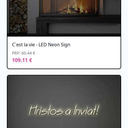
C`est la vie - LED Neon Sign
PRP: 60.44 €
109.11 €