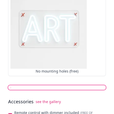
No mounting holes (free)
Accessories
see the gallery
Select optionals
Remote control with dimmer included
(FREE OF