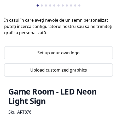
În cazul în care aveți nevoie de un semn personalizat
puteți încerca configuratorul nostru sau să ne trimiteți
grafica personalizată.
Set up your own logo
Upload customized graphics
Game Room - LED Neon
Light Sign
Product information
Sku:
ART876