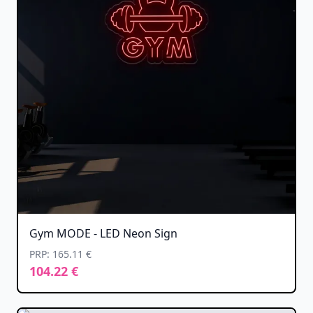
Gym MODE - LED Neon Sign
PRP: 165.11 €
104.22 €