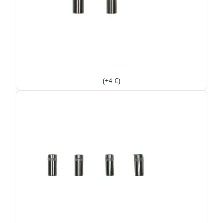
(+4 €)