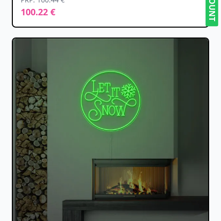
100.22 €