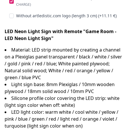
CHARGE)
Without artledistic.com logo (length 3 cm) (+11.11 €)
LED Neon Light Sign with Remote "Game Room -
LED Neon Light Sign"
Material: LED strip mounted by creating a channel
on a Plexiglas panel transparent / black / white / silver
/ gold / pink / red / blue; White painted plywood;
Natural solid wood; White / red / orange / yellow /
green / blue PVC
Light sign base: 8mm Plexiglas / 10mm wooden
plywood / 18mm solid wood / 10mm PVC
Silicone profile color covering the LED strip: white
(light sign color when off: white)
LED light color: warm white / cool white / yellow /
pink / blue / green / red / light red / orange / violet /
turquoise (light sign color when on)