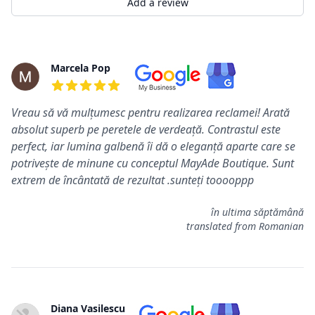
Add a review
Rewiews
Marcela Pop
5 out of 5 stars
Vreau să vă mulțumesc pentru realizarea reclamei! Arată
absolut superb pe peretele de verdeață. Contrastul este
perfect, iar lumina galbenă îi dă o eleganță aparte care se
potrivește de minune cu conceptul MayAde Boutique. Sunt
extrem de încântată de rezultat .sunteți tooooppp
în ultima săptămână
translated from Romanian
Diana Vasilescu