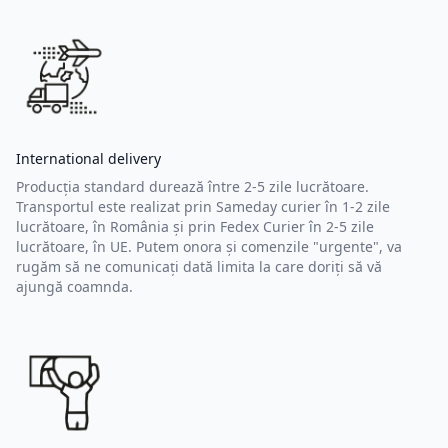
International delivery
Producția standard durează între 2-5 zile lucrătoare.
Transportul este realizat prin Sameday curier în 1-2 zile
lucrătoare, în România și prin Fedex Curier în 2-5 zile
lucrătoare, în UE. Putem onora și comenzile "urgente", va
rugăm să ne comunicați dată limita la care doriți să vă
ajungă coamnda.