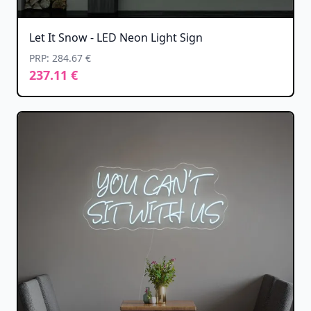
Let It Snow - LED Neon Light Sign
PRP: 284.67 €
237.11 €