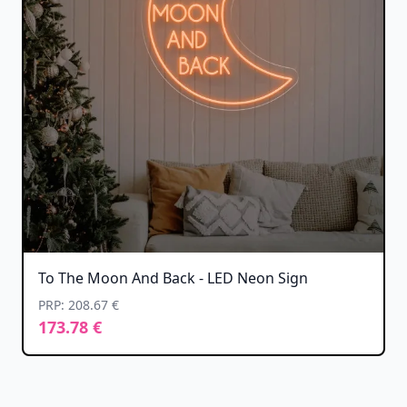
To The Moon And Back - LED Neon Sign
PRP: 208.67 €
173.78 €