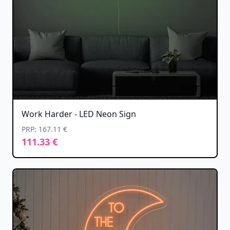
Work Harder - LED Neon Sign
PRP: 167.11 €
111.33 €