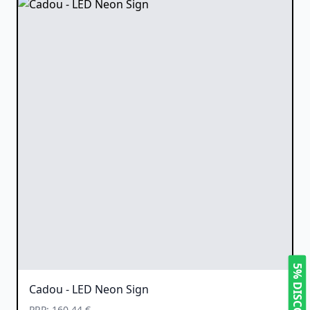
5% DISCOUNT
Cadou - LED Neon Sign
PRP: 160.44 €