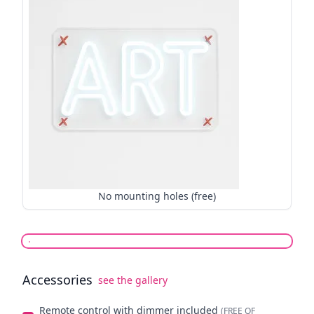
No mounting holes (free)
Accessories
see the gallery
Select optionals
Remote control with dimmer included
(FREE OF