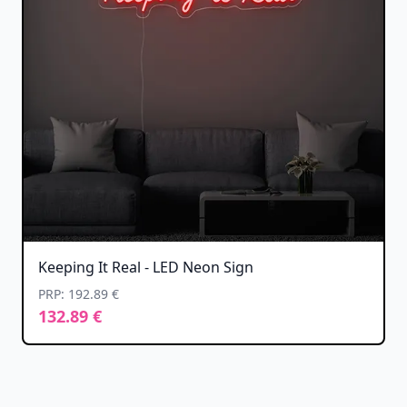
Keeping It Real - LED Neon Sign
PRP: 192.89 €
132.89 €