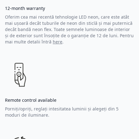
12-month warranty
Oferim cea mai recentă tehnologie LED neon, care este atât
mai ușoară decât tuburile de neon din sticlă și mai puternică
decât bandă neon flex. Toate semnele luminoase de interior
și de exterior sunt însoțite de o garanție de 12 de luni. Pentru
mai multe detalii întră
here
.
Remote control available
Porniți/opriți, reglați intesitatea luminii și alegeți din 5
moduri de iluminare.