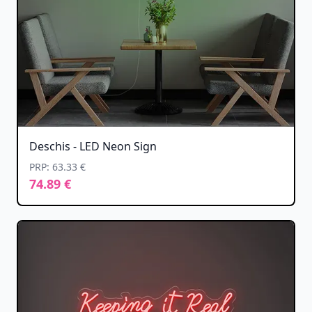
Deschis - LED Neon Sign
PRP: 63.33 €
74.89 €