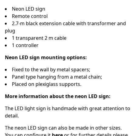
Neon LED sign
Remote control
2.7-m black extension cable with transformer and
plug
1 transparent 2 m cable
1 controller
Neon LED sign mounting options:
Fixed to the wall by metal spacers;
Panel type hanging from a metal chain;
Placed on plexiglass supports.
More information about the neon LED sign:
The LED light sign is handmade with great attention to
detail.
The neon LED sign can also be made in other sizes.
You can configure it
here
or for further details please