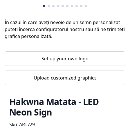
În cazul în care aveți nevoie de un semn personalizat
puteți încerca configuratorul nostru sau să ne trimiteți
grafica personalizată.
Set up your own logo
Upload customized graphics
Hakwna Matata - LED
Neon Sign
Product information
Sku:
ART729