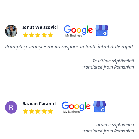
Ionut Weiscovici
5 out of 5 stars
Prompți și serioși + mi-au răspuns la toate întrebările rapid.
în ultima săptămână
translated from Romanian
Razvan Caranfil
5 out of 5 stars
acum o săptămână
translated from Romanian