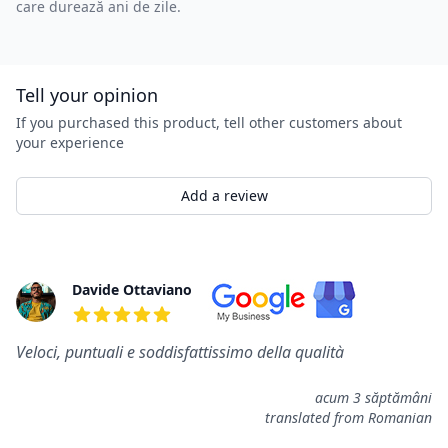
care durează ani de zile.
Tell your opinion
If you purchased this product, tell other customers about
your experience
Add a review
Rewiews
Davide Ottaviano
5 out of 5 stars
Veloci, puntuali e soddisfattissimo della qualità
acum 3 săptămâni
translated from Romanian