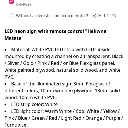
CHARGE)
Without artledistic.com logo (length 3 cm) (+11.11 €)
LED neon sign with remote control "Hakwna
Matata"
Material: White PVC LED strip with LEDs inside,
mounted by creating a channel on a transparent, Black
/ Sliver / Gold / Pink / Red / or Blue Plexiglass panel,
white painted plywood, natural solid wood, and white
PVC.
Base of the illuminated sign: 8mm Plexiglas of
different colors; 10mm wooden plywood; 18mm solid
wood; 10mm white PVC.
LED strip color: White
LED light color: Warm White / Cool White / Yellow /
Pink / Blue / Green / Red / Light Red / Orange / Purple /
Turquoise