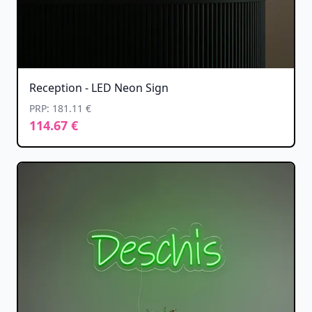
Reception - LED Neon Sign
PRP: 181.11 €
114.67 €