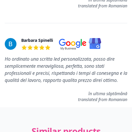
translated from Romanian
Barbara Spinelli
5 out of 5 stars
Ho ordinato una scritta led personalizzata, posso dire
semplicemente meravigliosa, perfetta, sono stati
professionali e precisi, rispettando i tempi di conesegna e la
qualitá del lavoro, rapporto qualita prezzo direi ottimo.
în ultima săptămână
translated from Romanian
Similar products