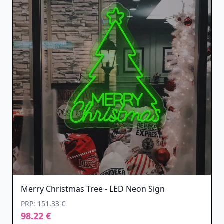
Merry Christmas Tree - LED Neon Sign
PRP: 151.33 €
98.22 €