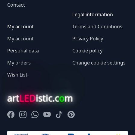
Contact
Legal information
My account
Terms and Conditions
My account
Privacy Policy
Personal data
Cookie policy
My orders
Change cookie settings
Wish List
art
LED
istic.c
o
m
Facebook
Instagram
Whatsapp
Youtube
Tiktok
Pinterest