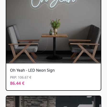
Oh Yeah - LED Neon Sign
PRP: 106.67 €
86.44 €