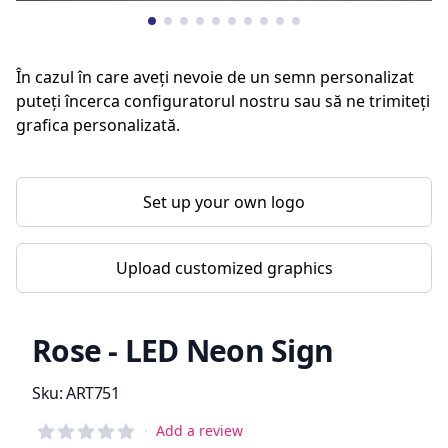
În cazul în care aveți nevoie de un semn personalizat
puteți încerca configuratorul nostru sau să ne trimiteți
grafica personalizată.
Set up your own logo
Upload customized graphics
Rose - LED Neon Sign
Product information
Sku:
ART751
Reviews
·
Add a review