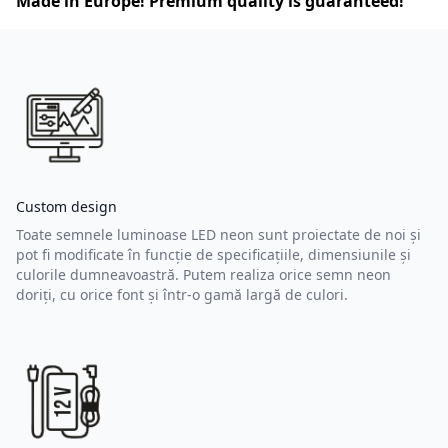
Made in Europe! Premium quality is guaranteed!
Custom design
Toate semnele luminoase LED neon sunt proiectate de noi și
pot fi modificate în funcție de specificațiile, dimensiunile și
culorile dumneavoastră. Putem realiza orice semn neon
doriți, cu orice font și într-o gamă largă de culori.