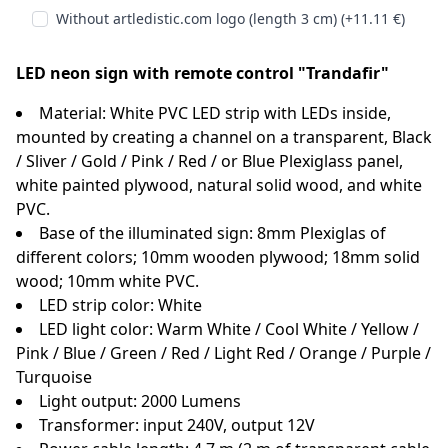
Without artledistic.com logo (length 3 cm) (+11.11 €)
LED neon sign with remote control "Trandafir"
Material: White PVC LED strip with LEDs inside,
mounted by creating a channel on a transparent, Black
/ Sliver / Gold / Pink / Red / or Blue Plexiglass panel,
white painted plywood, natural solid wood, and white
PVC.
Base of the illuminated sign: 8mm Plexiglas of
different colors; 10mm wooden plywood; 18mm solid
wood; 10mm white PVC.
LED strip color: White
LED light color: Warm White / Cool White / Yellow /
Pink / Blue / Green / Red / Light Red / Orange / Purple /
Turquoise
Light output: 2000 Lumens
Transformer: input 240V, output 12V