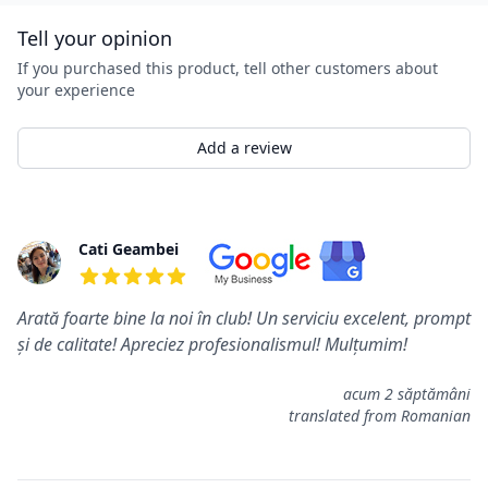
Tell your opinion
If you purchased this product, tell other customers about
your experience
Add a review
Rewiews
Cati Geambei
5 out of 5 stars
Arată foarte bine la noi în club! Un serviciu excelent, prompt
și de calitate! Apreciez profesionalismul! Mulțumim!
acum 2 săptămâni
translated from Romanian