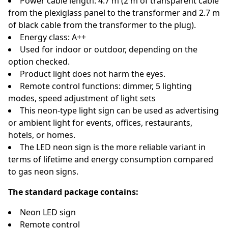
Power cable length: 4.7 m (2 m of transparent cable
from the plexiglass panel to the transformer and 2.7 m
of black cable from the transformer to the plug).
Energy class: A++
Used for indoor or outdoor, depending on the
option checked.
Product light does not harm the eyes.
Remote control functions: dimmer, 5 lighting
modes, speed adjustment of light sets
This neon-type light sign can be used as advertising
or ambient light for events, offices, restaurants,
hotels, or homes.
The LED neon sign is the more reliable variant in
terms of lifetime and energy consumption compared
to gas neon signs.
The standard package contains:
Neon LED sign
Remote control