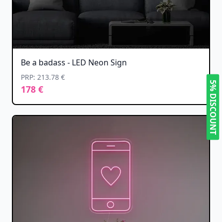
Be a badass - LED Neon Sign
PRP: 213.78 €
5% DISCOUNT
178 €