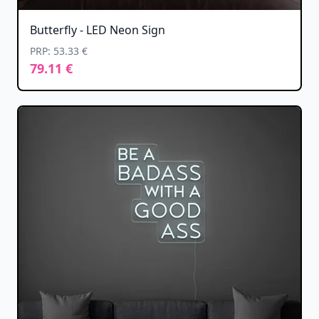
Butterfly - LED Neon Sign
PRP: 53.33 €
79.11 €