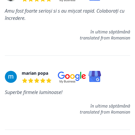
5 out of 5 stars
Amu fost foarte serioși si s au mișcat rapid. Colaborați cu
încredere.
în ultima săptămână
translated from Romanian
marian popa
5 out of 5 stars
Superbe firmele luminoase!
în ultima săptămână
translated from Romanian