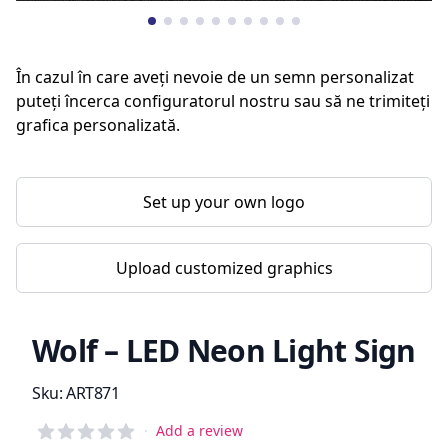
În cazul în care aveți nevoie de un semn personalizat
puteți încerca configuratorul nostru sau să ne trimiteți
grafica personalizată.
Set up your own logo
Upload customized graphics
Wolf – LED Neon Light Sign
Product information
Sku:
ART871
Reviews
·
Add a review