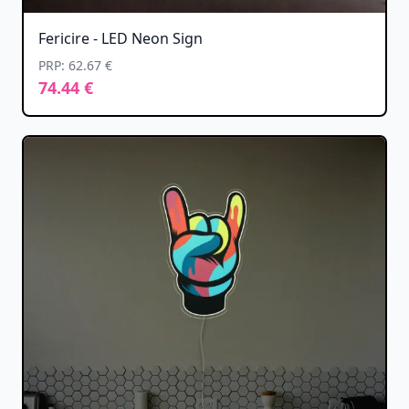
Fericire - LED Neon Sign
PRP: 62.67 €
74.44 €