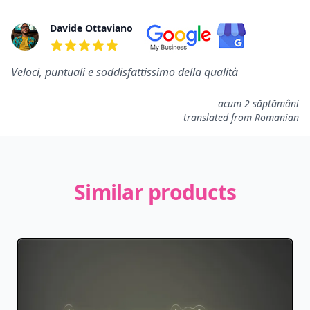
Davide Ottaviano
5 out of 5 stars
Veloci, puntuali e soddisfattissimo della qualità
acum 2 săptămâni
translated from Romanian
Similar products