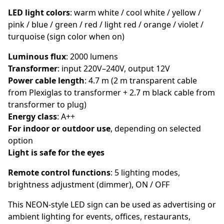
LED light colors
: warm white / cool white / yellow /
pink / blue / green / red / light red / orange / violet /
turquoise (sign color when on)
Luminous flux
: 2000 lumens
Transformer
: input 220V–240V, output 12V
Power cable length
: 4.7 m (2 m transparent cable
from Plexiglas to transformer + 2.7 m black cable from
transformer to plug)
Energy class
: A++
For indoor or outdoor use
, depending on selected
option
Light is safe for the eyes
Remote control functions
: 5 lighting modes,
brightness adjustment (dimmer), ON / OFF
This NEON-style LED sign can be used as advertising or
ambient lighting for events, offices, restaurants,