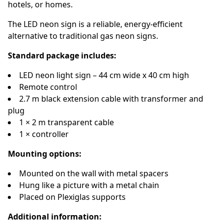
hotels, or homes.
The LED neon sign is a reliable, energy-efficient
alternative to traditional gas neon signs.
Standard package includes:
LED neon light sign – 44 cm wide x 40 cm high
Remote control
2.7 m black extension cable with transformer and
plug
1 × 2 m transparent cable
1 × controller
Mounting options:
Mounted on the wall with metal spacers
Hung like a picture with a metal chain
Placed on Plexiglas supports
Additional information: