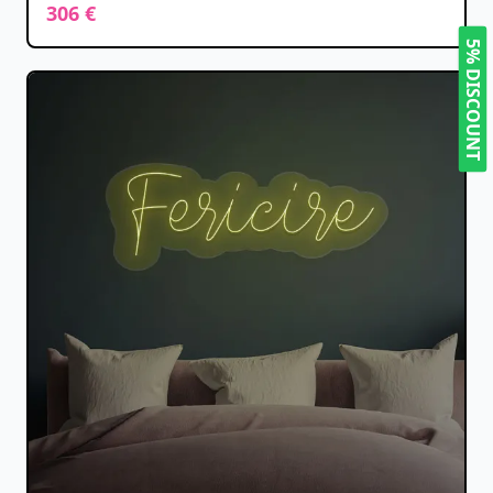
306 €
5% DISCOUNT