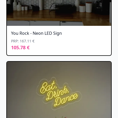
You Rock - Neon LED Sign
PRP: 167.11 €
105.78 €