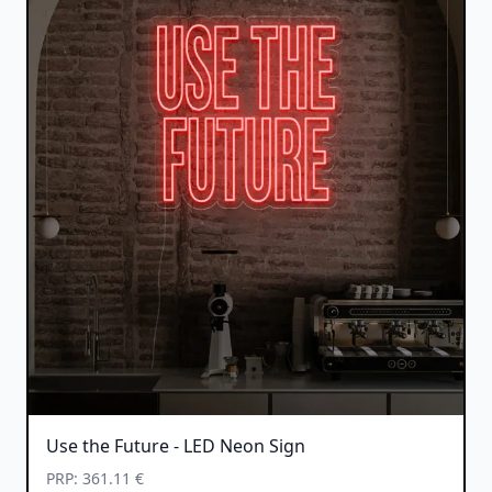
Use the Future - LED Neon Sign
PRP: 361.11 €