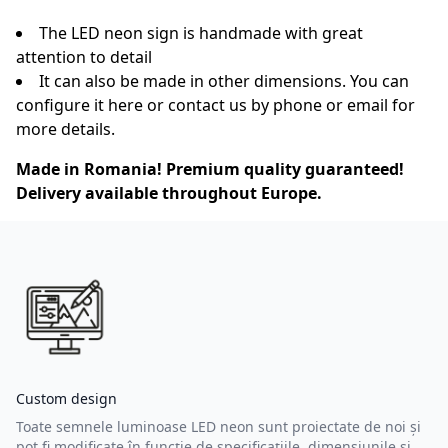
The LED neon sign is handmade with great
attention to detail
It can also be made in other dimensions. You can
configure it
here
or contact us by
phone
or
email
for
more details.
Made in Romania! Premium quality guaranteed!
Delivery available throughout Europe.
Custom design
Toate semnele luminoase LED neon sunt proiectate de noi și
pot fi modificate în funcție de specificațiile, dimensiunile și