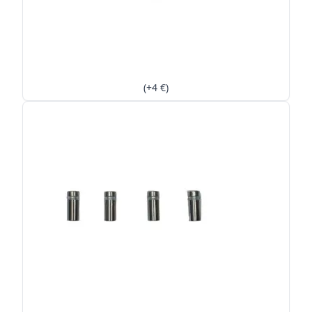
(+4 €)