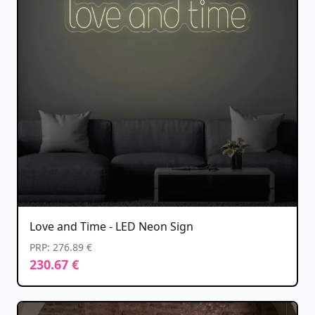
Love and Time - LED Neon Sign
PRP: 276.89 €
230.67 €