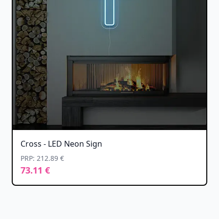
Cross - LED Neon Sign
PRP: 212.89 €
73.11 €